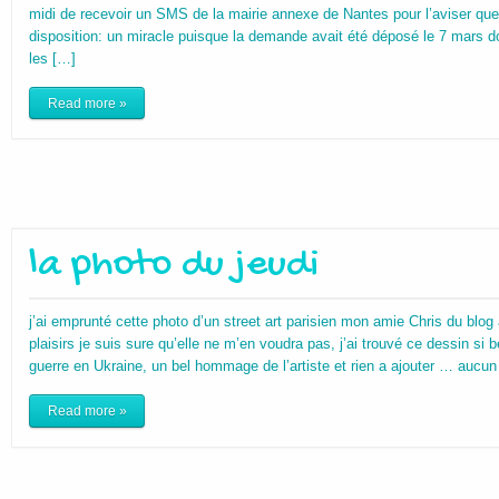
midi de recevoir un SMS de la mairie annexe de Nantes pour l’aviser que
disposition: un miracle puisque la demande avait été déposé le 7 mars do
les […]
Read more »
la photo du jeudi
j’ai emprunté cette photo d’un street art parisien mon amie Chris du blog
plaisirs je suis sure qu’elle ne m’en voudra pas, j’ai trouvé ce dessin s
guerre en Ukraine, un bel hommage de l’artiste et rien a ajouter … auc
Read more »