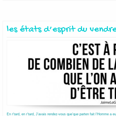
les états d’esprit du vendr
En r’tard, en r’tard, J’avais rendez-vous que’que parten fait l’Homme a eu