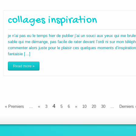
collages inspiration
je n’ai pas eu le temps hier de publier j’ai un souci aux yeux qui me brule
sable qui me démange, pas facile de rater devant l’ordi ni sur mon téléphon
commenter alors juste pour le plaisir ces quelques moments d’inspiratio
fantaisie […]
Read more »
4
« Premiers
...
«
3
5
6
»
10
20
30
...
Derniers 