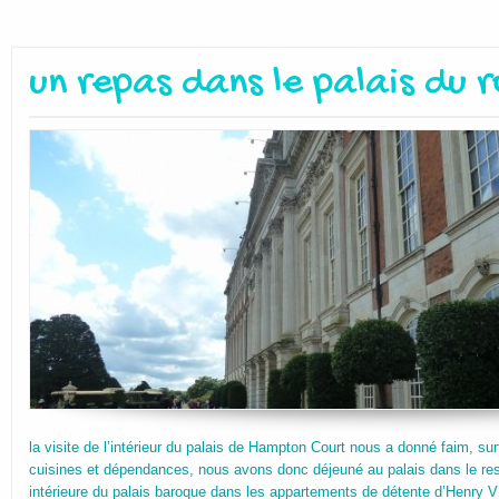
un repas dans le palais du r
la visite de l’intérieur du palais de Hampton Court nous a donné faim, surt
cuisines et dépendances, nous avons donc déjeuné au palais dans le resta
intérieure du palais baroque dans les appartements de détente d’Henry VI