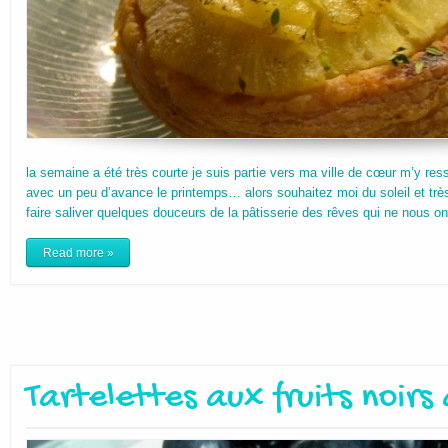
la semaine a été très courte je suis partie vers ma ville de cœur m’y ressou
avec un peu d’avance le printemps… alors souhaitez moi du soleil et tr
faire saliver quelques douceurs de la pâtisserie des rêves qui ne nous on
Read more »
Tartelettes aux fruits noirs