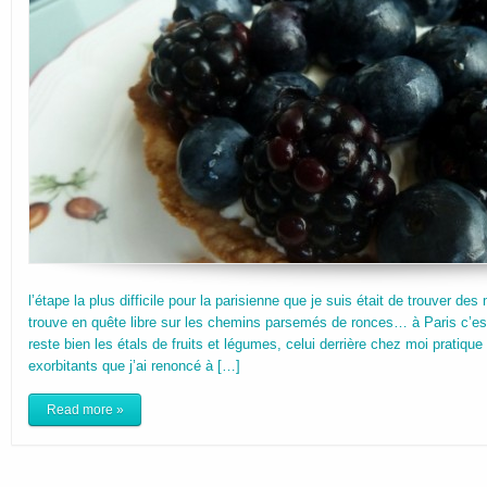
l’étape la plus difficile pour la parisienne que je suis était de trouver de
trouve en quête libre sur les chemins parsemés de ronces… à Paris c’est 
reste bien les étals de fruits et légumes, celui derrière chez moi pratique 
exorbitants que j’ai renoncé à […]
Read more »