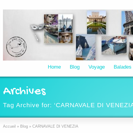
Home
Blog
Voyage
Balades
Archives
Tag Archive for: ‘CARNAVALE DI VENEZIA
Accueil
»
Blog
»
CARNAVALE DI VENEZIA