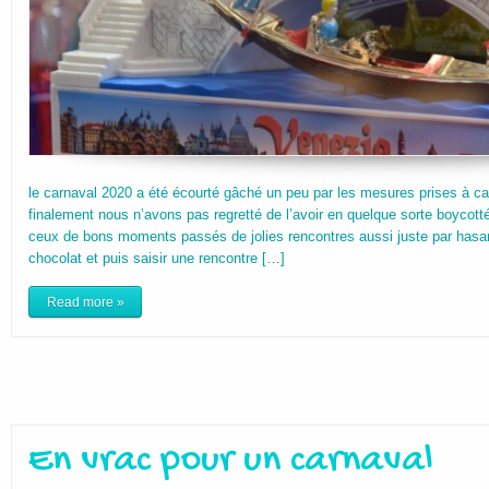
le carnaval 2020 a été écourté gâché un peu par les mesures prises à c
finalement nous n’avons pas regretté de l’avoir en quelque sorte boycott
ceux de bons moments passés de jolies rencontres aussi juste par hasard
chocolat et puis saisir une rencontre […]
Read more »
En vrac pour un carnaval