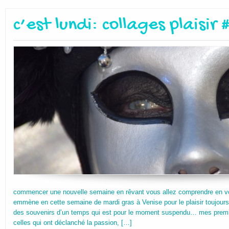
c’est lundi: collages plaisir 
commencer une nouvelle semaine en rêvant vous allez comprendre en vo
emmène en cette semaine de mardi gras à Venise pour le plaisir toujour
des souvenirs d’un temps qui est pour le moment suspendu… mes premi
celles qui ont déclanché la passion, […]