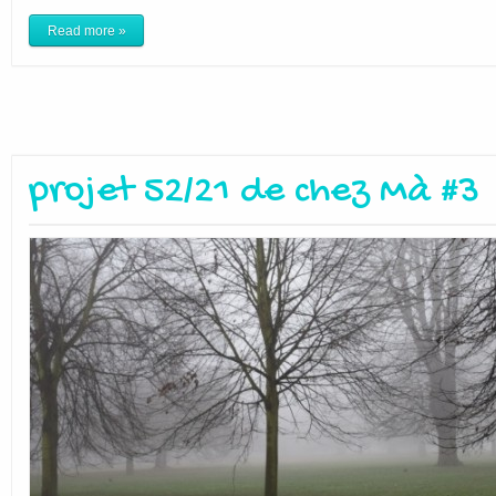
Read more »
projet 52/21 de chez Mà #3