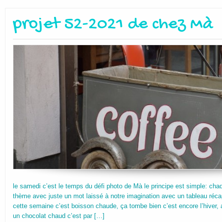
projet 52-2021 de chez Mà
le samedi c’est le temps du défi photo de Mà le principe est simple: cha
thème avec juste un mot laissé à notre imagination avec un tableau récap
cette semaine c’est boisson chaude, ça tombe bien c’est encore l’hiver, 
un chocolat chaud c’est par […]