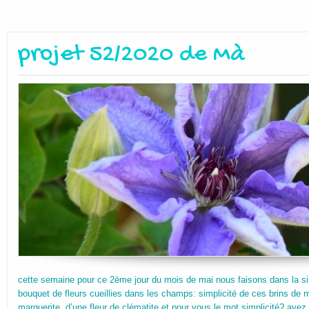
projet 52/2020 de Mà
cette semaine pour ce 2ème jour du mois de mai nous faisons dans la sim
bouquet de fleurs cueillies dans les champs: simplicité de ces brins de
marguerite d’une fleur de clématite et pour vous le mot simplicité? avez 