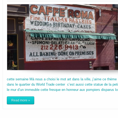
cette semaine Mà nous a choisi le mot art dans la ville, j’aime ce thèm
dans le quartier du World Trade center c’est aussi cette statue de la petit
le mur d’un immeuble cette fresque en honneur aux pompiers disparus lor
Read more »