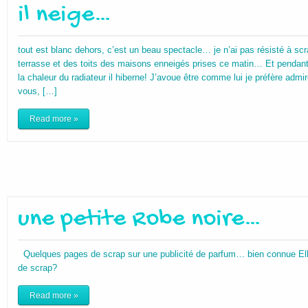
il neige…
tout est blanc dehors, c’est un beau spectacle… je n’ai pas résisté à scr
terrasse et des toits des maisons enneigés prises ce matin… Et pendan
la chaleur du radiateur il hiberne! J’avoue être comme lui je préfère admi
vous, […]
Read more »
une petite Robe noire…
Quelques pages de scrap sur une publicité de parfum… bien connue El
de scrap?
Read more »