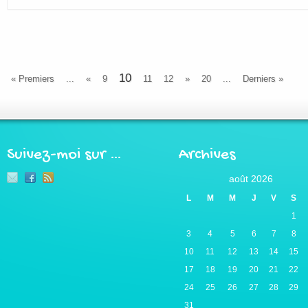
10
« Premiers
...
«
9
11
12
»
20
...
Derniers »
Suivez-moi sur …
Archives
août 2026
L
M
M
J
V
S
1
3
4
5
6
7
8
10
11
12
13
14
15
17
18
19
20
21
22
24
25
26
27
28
29
31