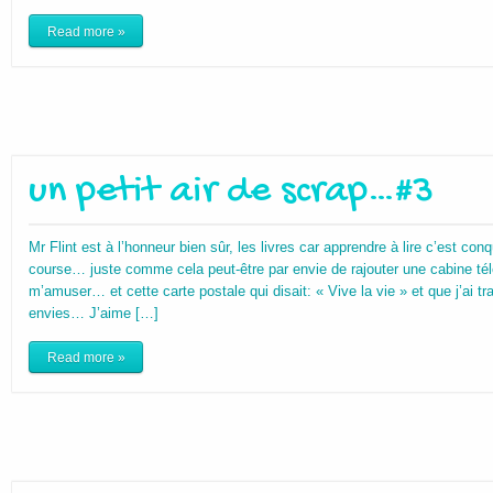
Read more »
un petit air de scrap…#3
Mr Flint est à l’honneur bien sûr, les livres car apprendre à lire c’est con
course… juste comme cela peut-être par envie de rajouter une cabine té
m’amuser… et cette carte postale qui disait: « Vive la vie » et que j’ai 
envies… J’aime […]
Read more »