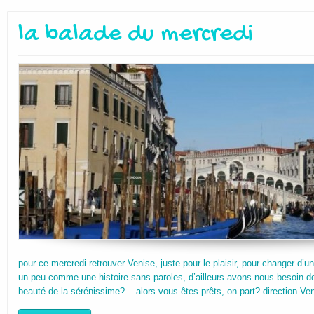
la balade du mercredi
pour ce mercredi retrouver Venise, juste pour le plaisir, pour changer d’
un peu comme une histoire sans paroles, d’ailleurs avons nous besoin de
beauté de la sérénissime? alors vous êtes prêts, on part? direction Ve