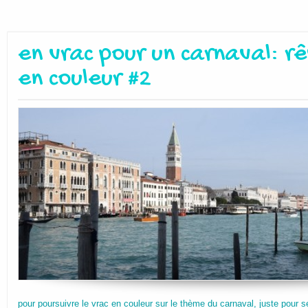
en vrac pour un carnaval: rê
en couleur #2
pour poursuivre le vrac en couleur sur le thème du carnaval, juste pour se