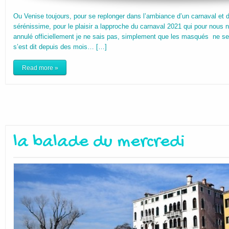
Ou Venise toujours, pour se replonger dans l’ambiance d’un carnaval et 
sérénissime, pour le plaisir a lapproche du carnaval 2021 qui pour nous n
annulé officiellement je ne sais pas, simplement que les masqués ne se
s’est dit depuis des mois… […]
Read more »
la balade du mercredi