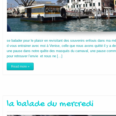
se balader pour le plaisir en revisitant des souvenirs enfouis dans ma m
d vous entrainer avec moi à Venise, celle que nous avons quitté il y a de
une pause dans notre quête des masqués du carnaval, une pause comme 
pour retrouver l’envie et nous ne […]
Read more »
la balade du mercredi