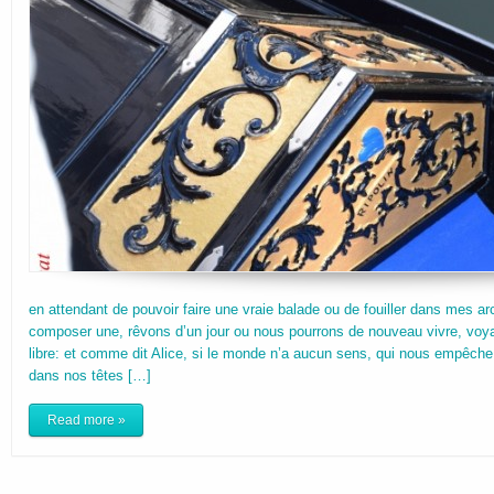
en attendant de pouvoir faire une vraie balade ou de fouiller dans mes a
composer une, rêvons d’un jour ou nous pourrons de nouveau vivre, voyag
libre: et comme dit Alice, si le monde n’a aucun sens, qui nous empêche
dans nos têtes […]
Read more »