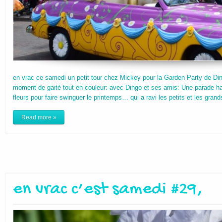
en vrac ce samedi un petit tour chez Mickey pour la Garden Party de Di
moment de gaité tout en couleur: avec Dingo et ses amis: Une parade ha
fleurs pour faire swinguer le printemps… qui a ravi les petits et les gran
Read more »
en vrac c’est samedi #29,