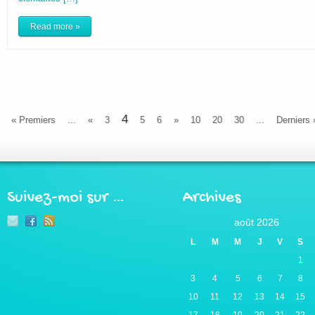
Read more »
4
« Premiers
...
«
3
5
6
»
10
20
30
...
Derniers 
Suivez-moi sur …
Archives
août 2026
L
M
M
J
V
S
1
3
4
5
6
7
8
10
11
12
13
14
15
17
18
19
20
21
22