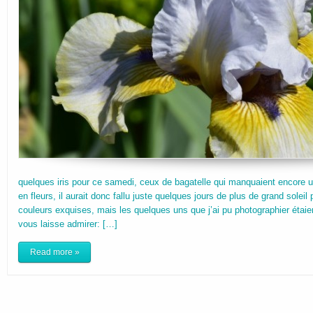
quelques iris pour ce samedi, ceux de bagatelle qui manquaient encore un
en fleurs, il aurait donc fallu juste quelques jours de plus de grand soleil
couleurs exquises, mais les quelques uns que j’ai pu photographier étaie
vous laisse admirer: […]
Read more »