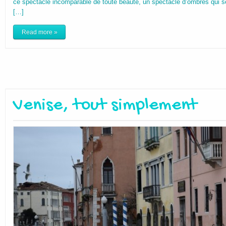
ce spectacle incomparable de toute beauté, un spectacle d’ombres qui se
[…]
Read more »
Venise, tout simplement