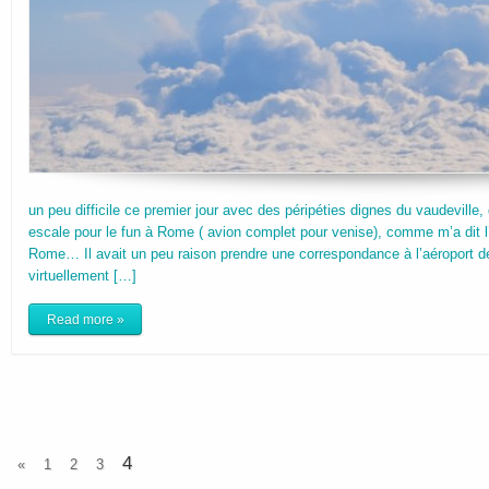
un peu difficile ce premier jour avec des péripéties dignes du vaudeville,
escale pour le fun à Rome ( avion complet pour venise), comme m’a dit l’h
Rome… Il avait un peu raison prendre une correspondance à l’aéroport 
virtuellement […]
Read more »
4
«
1
2
3