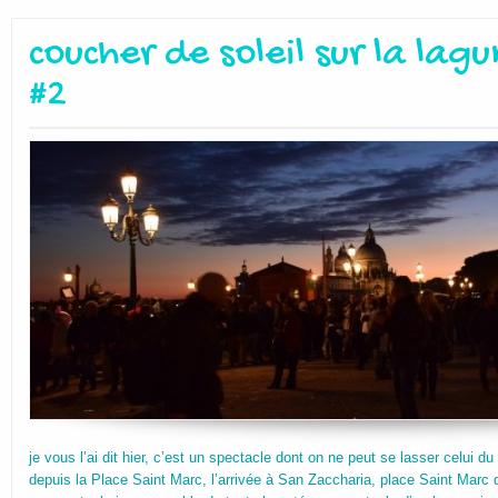
coucher de soleil sur la lag
#2
je vous l’ai dit hier, c’est un spectacle dont on ne peut se lasser celui du
depuis la Place Saint Marc, l’arrivée à San Zaccharia, place Saint Marc 