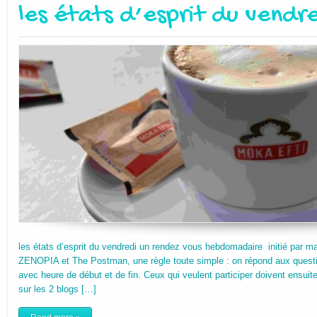
les états d’esprit du vendre
les états d’esprit du vendredi un rendez vous hebdomadaire initié par m
ZENOPIA et The Postman, une règle toute simple : on répond aux questio
avec heure de début et de fin. Ceux qui veulent participer doivent ensuit
sur les 2 blogs […]