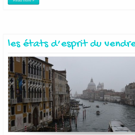
Read more »
les états d’esprit du vendr