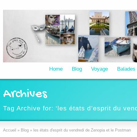
Home
Blog
Voyage
Balades
Archives
Tag Archive for: ‘les états d’esprit du ve
Accueil
»
Blog
»
les états d'esprit du vendredi de Zenopia et le Postman