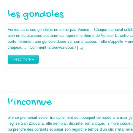
les gondoles
Venise sans ses gondoles ne serait pas Venise… Chaque carnaval célèbre
bien un ou plusieurs costume qui reprend le thème de Venise, Et cette 
porte fièrement une gondole dorée sur son chapeau… elle s’appelle Franç
chapeau… Comment la trouvez-vous? […]
Read more »
l’inconnue
elle se promenait seule, tranquilement son bouquet de roses à la main je 
l’église San Zaccaria, elle semblait discrète, romantique, simple coqu
pu prendre des portraits et saisir son regard le temps d’un clic n’était-ell