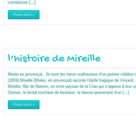
connaissez […]
Read more »
l’histoire de Mireille
Miréio en provençal, Ils sont les héros malheureux d’un poème célèbre d
(1859).Mireille (Miréio, en provençal) raconte l’idylle tragique de Vincent,
Mireille, fille de Ramon, un riche paysan de la Crau qui s’oppose à leur 
Ourrias, le brutal toucheur de bestiaux, le blesse gravement d’un […]
Read more »