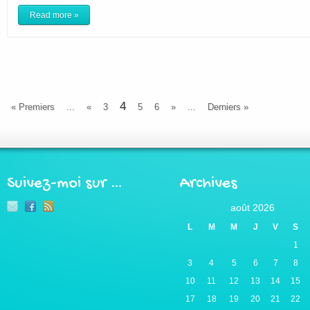
Read more »
4
« Premiers
...
«
3
5
6
»
...
Derniers »
Suivez-moi sur …
Archives
août 2026
L
M
M
J
V
S
1
3
4
5
6
7
8
10
11
12
13
14
15
17
18
19
20
21
22