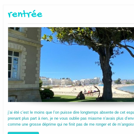
rentrée
j’ai été c’est le moins que l’on puisse dire longtemps absente de cet esp
prenant plus part à rien, je ne vous oublie pas miasme n’avais plus d’e
comme une grosse déprime qui ne finit pas de me ronger et de m’angoiss