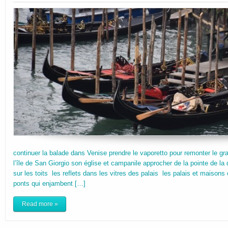
continuer la balade dans Venise prendre le vaporetto pour remonter le gra
l’île de San Giorgio son église et campanile approcher de la pointe de la
sur les toits les reflets dans les vitres des palais les palais et maison
ponts qui enjambent […]
Read more »