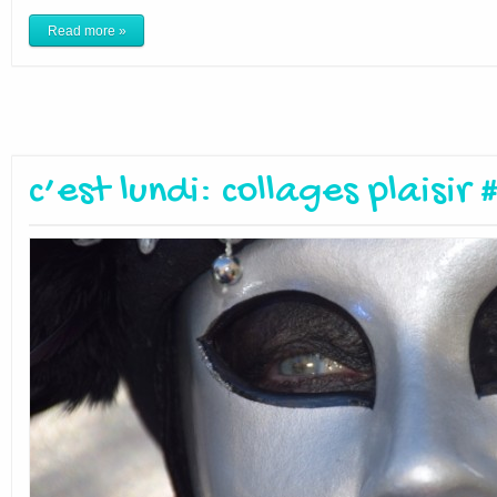
Read more »
c’est lundi: collages plaisir 