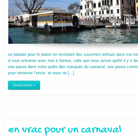
se balader pour le plaisir en revisitant des souvenirs enfouis dans ma m
d vous entrainer avec moi à Venise, celle que nous avons quitté il y a de
une pause dans notre quête des masqués du carnaval, une pause comme 
pour retrouver l’envie et nous ne […]
Read more »
en vrac pour un carnaval