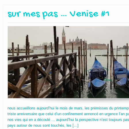
sur mes pas … Venise #1
nous accueillons aujourd’hui le mois de mars, les prémisses du printemp
triste anniversaire que celui d’un confinement annoncé en urgence l’an
nos vies qui en a découlé … aujourd’hui la perspective n’est toujours pas
pays autour de nous sont touchés, les […]