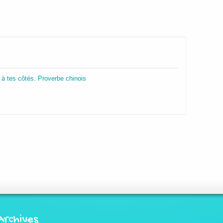
s à tes côtés. Proverbe chinois
Archives