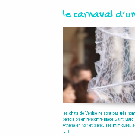
le carnaval d’u
les chats de Venise ne sont pas très nomb
parfois on en rencontre place Saint Marc f
Athena en noir et blanc, ses mimiques, ses
[…]