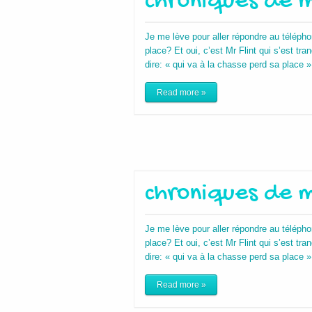
chroniques de m
Je me lève pour aller répondre au téléphon
place? Et oui, c’est Mr Flint qui s’est tra
dire: « qui va à la chasse perd sa place »
Read more »
chroniques de m
Je me lève pour aller répondre au téléphon
place? Et oui, c’est Mr Flint qui s’est tra
dire: « qui va à la chasse perd sa place »
Read more »