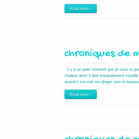
Read more »
chroniques de m
il y a un petit moment que je vous ai pas
chaleur alors il dort tranquilement instal
quand il me voit me diriger vers le bureau 
Read more »