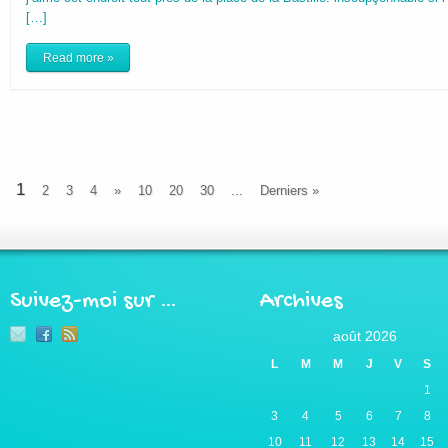
[…]
Read more »
1
2
3
4
»
10
20
30
...
Derniers »
Suivez-moi sur …
Archives
août 2026
L
M
M
J
V
S
1
3
4
5
6
7
8
10
11
12
13
14
15