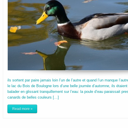
ils sortent par paire jamais loin l’un de l’autre et quand l’un manque l’autr
le lac du Bois de Boulogne lors d’une belle journée d’automne, ils étaien
balader en glissant tranquillement sur l’eau: la poule d’eau paraissait pr
canards de belles couleurs […]
Read more »