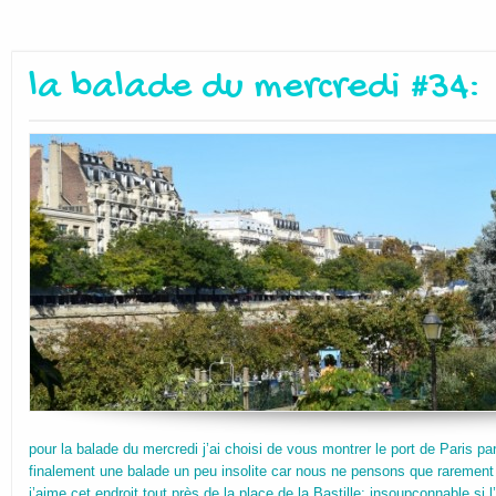
la balade du mercredi #34:
pour la balade du mercredi j’ai choisi de vous montrer le port de Paris pa
finalement une balade un peu insolite car nous ne pensons que rarement
j’aime cet endroit tout près de la place de la Bastille: insoupçonnable si l