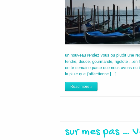
un nouveau rendez vous ou plutôt une repr
tendre, douce, gourmande, rigolote …en f
cette semaine parce que nous avons eu b
la pluie que j’affectionne […]
Read more »
sur mes pas … V