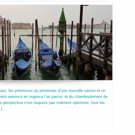
mars, les prémisses du printemps d’une nouvelle saison et un
nement annoncé en urgence l’an passé, et du chamboulement de
a perspective n’est toujours pas vraiment optimiste, tous les
…]