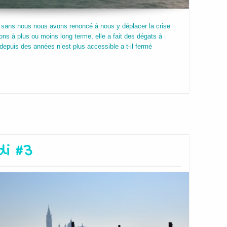
 sans nous nous avons renoncé à nous y déplacer la crise
ions à plus ou moins long terme, elle a fait des dégats à
 depuis des années n’est plus accessible a t-il fermé
di #3