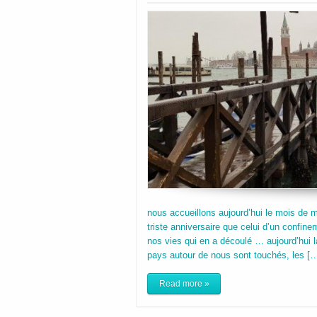
nous accueillons aujourd’hui le mois de 
triste anniversaire que celui d’un confi
nos vies qui en a découlé … aujourd’hui l
pays autour de nous sont touchés, les [
Read more »