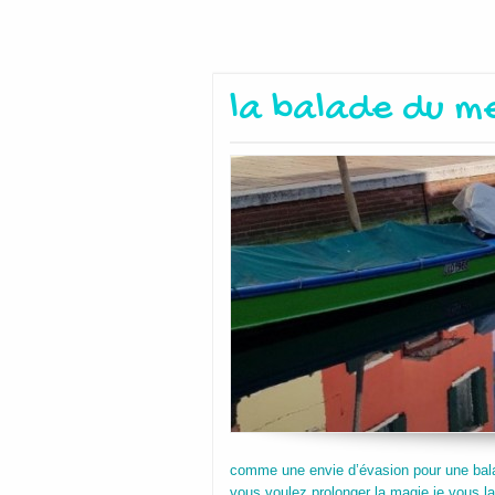
la balade du me
comme une envie d’évasion pour une balad
vous voulez prolonger la magie je vous lai