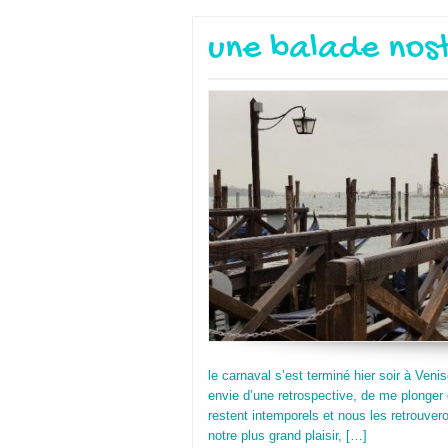
une balade nos
le carnaval s’est terminé hier soir à Veni
envie d’une retrospective, de me plonger
restent intemporels et nous les retrouve
notre plus grand plaisir, […]