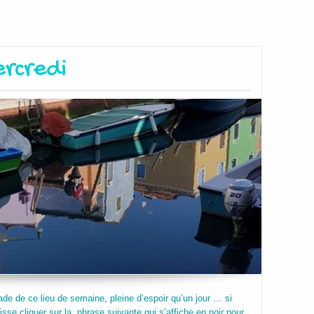
rcredi
e de ce lieu de semaine, pleine d’espoir qu’un jour … si
sse cliquer sur la phrase suivante qui s’affiche en noir pour