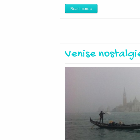
Read more »
Venise nostalgi