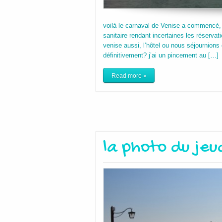
voilà le carnaval de Venise a commencé,
sanitaire rendant incertaines les réservat
venise aussi, l’hôtel ou nous séjournions
définitivement? j’ai un pincement au […]
Read more »
la photo du jeu