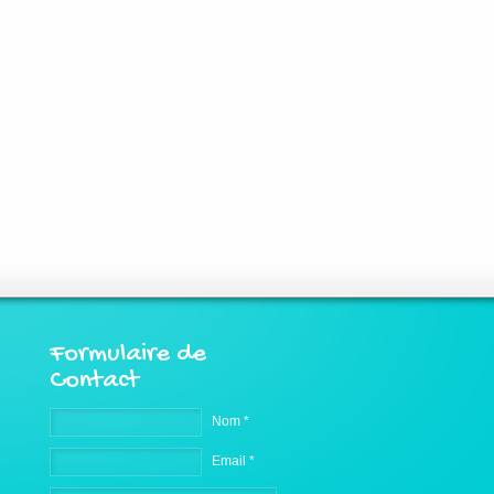
Formulaire de
Contact
Nom *
Email *