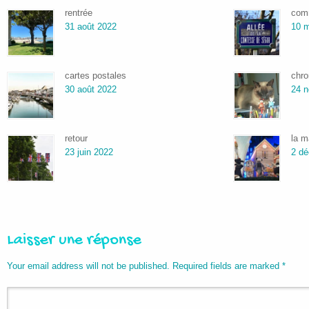
rentrée
comm
31 août 2022
10 m
cartes postales
chro
30 août 2022
24 
retour
la m
23 juin 2022
2 d
Laisser une réponse
Your email address will not be published. Required fields are marked
*