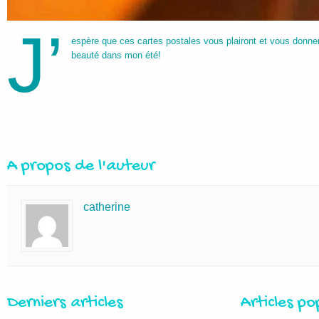
J’
espère que ces cartes postales vous plairont et vous donn
beauté dans mon été!
A propos de l'auteur
catherine
Derniers articles
Articles po