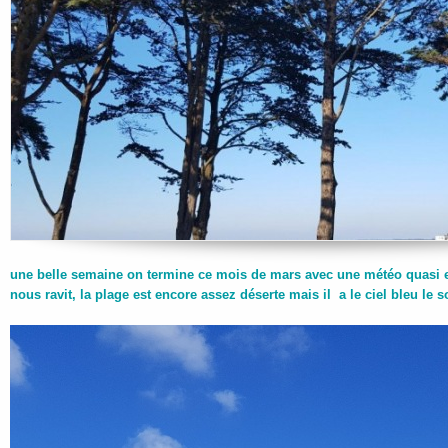
une belle semaine on termine ce mois de mars avec une météo quasi es
nous ravit, la plage est encore assez déserte mais il a le ciel bleu le s