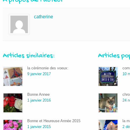
A propos de l'auteur
catherine
Articles similaires:
Articles po
la cérémonie des voeux:
comm
9 janvier 2017
10 m
Bonne Annee
chro
1 janvier 2016
24 
Bonne et Heureuse Année 2015
la m
1 janvier 2015
2 d