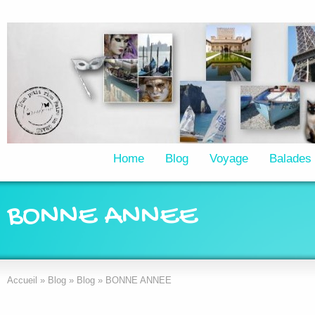
Home
Blog
Voyage
Balades
BONNE ANNEE
Accueil
»
Blog
»
Blog
»
BONNE ANNEE