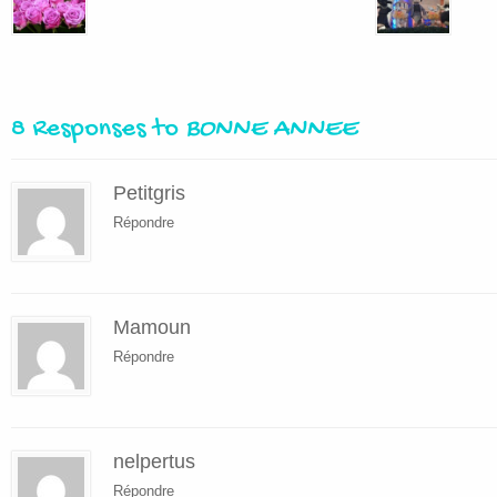
8 Responses to
BONNE ANNEE
Petitgris
Répondre
Mamoun
Répondre
nelpertus
Répondre