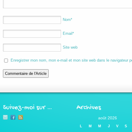
Nom
*
Email
*
Site web
Enregistrer mon nom, mon e-mail et mon site web dans le navigateur 
Suivez-moi sur …
Archives
août 2026
L
M
M
J
V
S