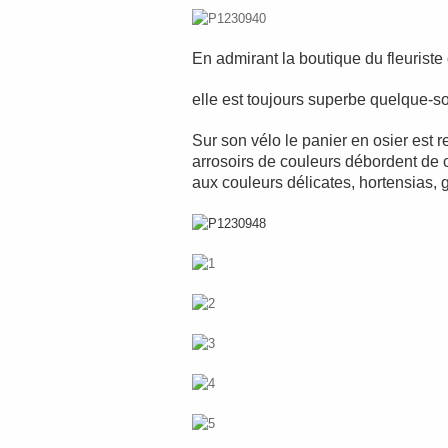
En admirant la boutique du fleurist
elle est toujours superbe quelque-s
Sur son vélo le panier en osier est r
arrosoirs de couleurs débordent de c
aux couleurs délicates, hortensias, 