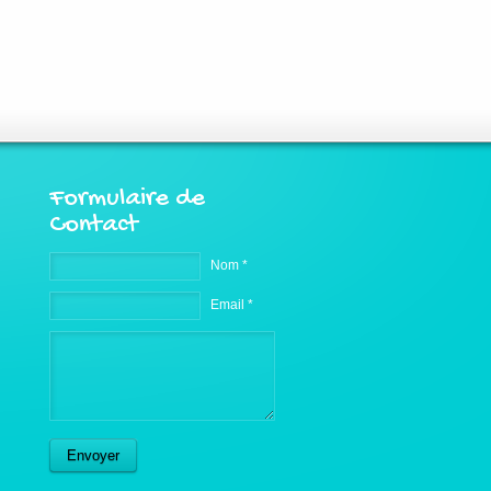
Formulaire de
Contact
Nom *
Email *
Envoyer