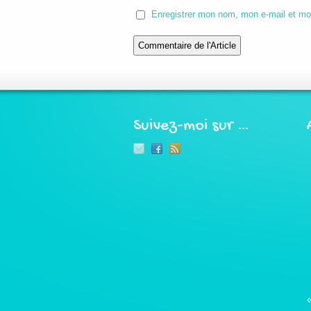
Enregistrer mon nom, mon e-mail et mo
Suivez-moi sur …