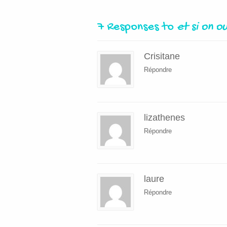
7 Responses to
et si on ou
Crisitane
Répondre
lizathenes
Répondre
laure
Répondre