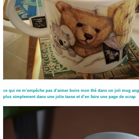
ce qui ne m’empêche pas d’aimer boire mon thé dans un joli mug an
plus simplement dans une jolie tasse et d’en faire une page de scrap