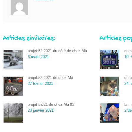
Articles similaires:
Articles po
projet 52-2021 du côté de chez Mà
comm
6 mars 2021
10 m
projet 52-2021 de chez Mà
chro
27 février 2021
24 
projet 52/21 de chez Mà #3
la m
23 janvier 2021
2 d