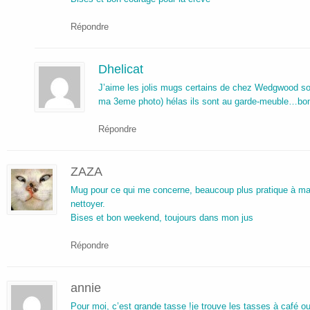
Répondre
Dhelicat
J’aime les jolis mugs certains de chez Wedgwood sont
ma 3eme photo) hélas ils sont au garde-meuble…bo
Répondre
ZAZA
Mug pour ce qui me concerne, beaucoup plus pratique à mani
nettoyer.
Bises et bon weekend, toujours dans mon jus
Répondre
annie
Pour moi, c’est grande tasse !je trouve les tasses à café ou