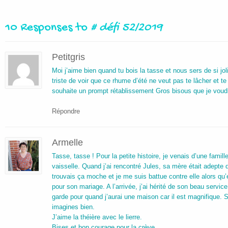
10 Responses to
# défi 52/2019
Petitgris
Moi j’aime bien quand tu bois la tasse et nous sers de si j
triste de voir que ce rhume d’été ne veut pas te lâcher et t
souhaite un prompt rétablissement Gros bisous que je voud
Répondre
Armelle
Tasse, tasse ! Pour la petite histoire, je venais d’une famille 
vaisselle. Quand j’ai rencontré Jules, sa mère était adepte
trouvais ça moche et je me suis battue contre elle alors qu’el
pour son mariage. A l’arrivée, j’ai hérité de son beau servic
garde pour quand j’aurai une maison car il est magnifique. 
imagines bien.
J’aime la théière avec le lierre.
Bises et bon courage pour la crève