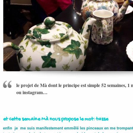
le projet de Mà dont le principe est simple 52 semaines, 1 m
ou instagram…
et cette semaine Mà nous propose le mot: tasse
enfin je me suis manifestement emmêlé les pinceaux en me trompant