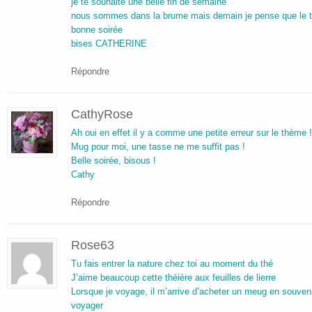
je te souhaite une belle fin de semaine
nous sommes dans la brume mais demain je pense que le te
bonne soirée
bises CATHERINE
Répondre
CathyRose
Ah oui en effet il y a comme une petite erreur sur le thème 
Mug pour moi, une tasse ne me suffit pas !
Belle soirée, bisous !
Cathy
Répondre
Rose63
Tu fais entrer la nature chez toi au moment du thé
J’aime beaucoup cette théière aux feuilles de lierre
Lorsque je voyage, il m’arrive d’acheter un meug en souvenir 
voyager