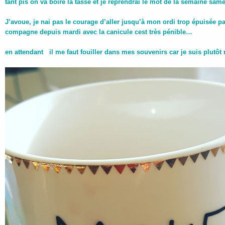
tant pis on va boire la tasse et je reprendrai le mot de la semaine sam
J’avoue,
je nai pas le courage d’aller jusqu’à mon ordi trop épuisée par
compagne depuis mardi avec la canicule cest très pénible…
en attendant
il me faut fouiller dans mes souvenirs car je suis plutô