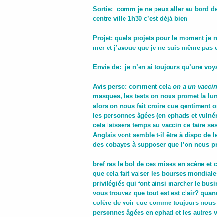
Sortie: comm je ne peux aller au bord de
centre ville 1h30 c’est déjà bien
Projet: quels projets pour le moment je n
mer et j’avoue que je ne suis même pas e
Envie de: je n’en ai toujours qu’une vo
Avis perso: comment cela
on a un vacci
masques, les tests on nous promet la lun
alors on nous fait croire que gentiment o
les personnes âgées (en ephads et vulnéra
cela laissera temps au vaccin de faire se
Anglais vont semble t-il être à dispo de 
des cobayes à supposer que l’on nous 
bref
ras le bol de ces mises en scène et 
que cela fait valser les bourses mondiale
privilégiés qui font ainsi marcher le bus
vous trouvez que tout est est clair? qua
colère de voir que comme toujours nous
personnes âgées en ephad et les autres 