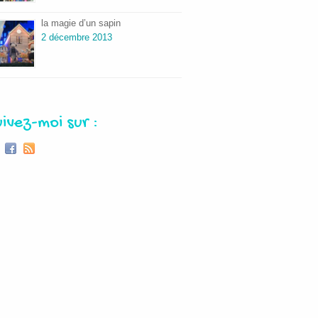
la magie d’un sapin
2 décembre 2013
uivez-moi sur :