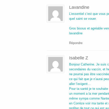
Lavandine
L’essentiel c’est que vous pu
quel saint se vouer.
Gros bisous et agréable ven
lavandine
Répondre
Isabelle Z
Bonjour Catherine. Je suis 
secondaires du vaccin, et h
ne pourrai pas être vaccinée 
ce qui fait que je n’aurai p
aller l’exigent…
Pour ta santé je te souhaite
un moment a la mer pendant le
même sympa comme Nantes. Mo
en Corrèze voir ma tante et
profiter de tout ce qui est 