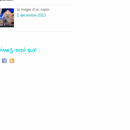
la magie d’un sapin
2 décembre 2013
uivez-moi sur :