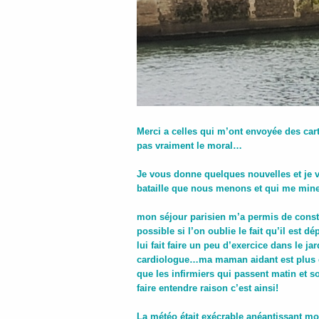
Merci a celles qui m’ont envoyée des car
pas vraiment le moral…
Je vous donne quelques nouvelles et je 
bataille que nous menons et qui me mine
mon séjour parisien m’a permis de const
possible si l’on oublie le fait qu’il est 
lui fait faire un peu d’exercice dans le 
cardiologue…ma maman aidant est plus en d
que les infirmiers qui passent matin et s
faire entendre raison c’est ainsi!
La météo était exécrable anéantissant mon