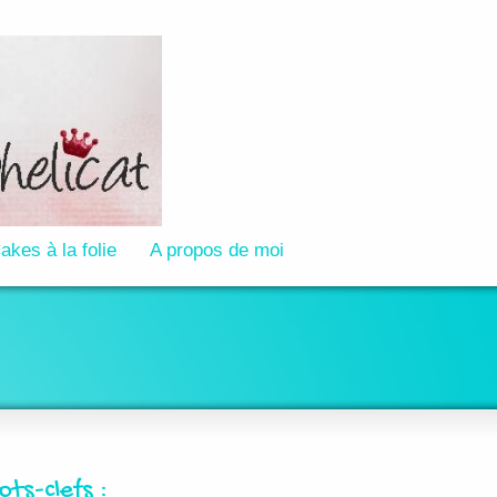
akes à la folie
A propos de moi
ots-clefs :