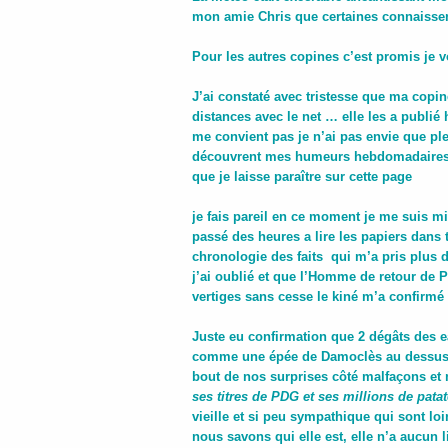
mon amie Chris que certaines connaisse
Pour les autres copines c’est promis je 
J’ai constaté avec tristesse que ma copin
distances avec le net … elle les a publié
me convient pas je n’ai pas envie que pl
découvrent mes humeurs hebdomadaire
que je laisse paraître sur cette page
je fais pareil en ce moment je me suis mis
passé des heures a lire les papiers dans 
chronologie des faits qui m’a pris plus 
j’ai oublié et que l’Homme de retour de Pa
vertiges sans cesse le kiné m’a confirmé
Juste eu confirmation que 2 dégâts des 
comme une épée de Damoclès au dessus d
bout de nos surprises côté malfaçons et 
ses titres de PDG et ses millions de pat
vieille et si peu sympathique qui sont l
nous savons qui elle est, elle n’a aucun l