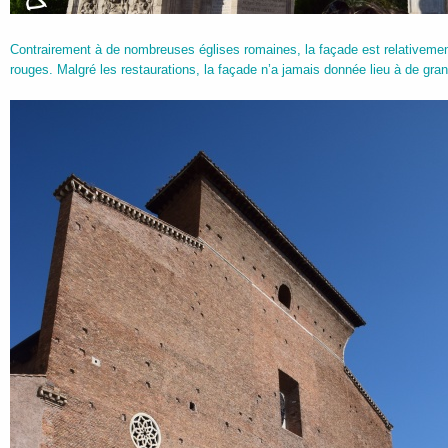
Contrairement à de nombreuses églises romaines, la façade est relativeme
rouges. Malgré les restaurations, la façade n’a jamais donnée lieu à de gr