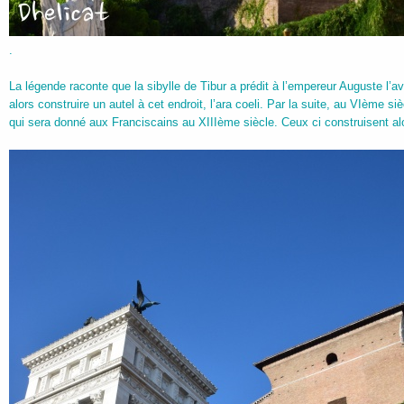
.
La légende raconte que la sibylle de Tibur a prédit à l’empereur Auguste l’a
alors construire un autel à cet endroit, l’ara coeli. Par la suite, au VIème s
qui sera donné aux Franciscains au XIIIème siècle. Ceux ci construisent alo