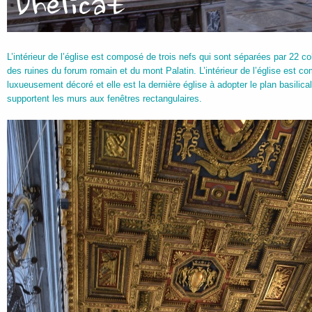
L’intérieur de l’église est composé de trois nefs qui sont séparées par 22 
des ruines du forum romain et du mont Palatin. L’intérieur de l’église est 
luxueusement décoré et elle est la dernière église à adopter le plan basilic
supportent les murs aux fenêtres rectangulaires.