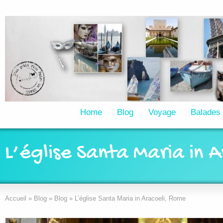
Home
Blog
Voyage
Balades
L’église Santa Maria in 
Accueil
»
Blog
»
Blog
»
L’église Santa Maria in Aracoeli, Rome