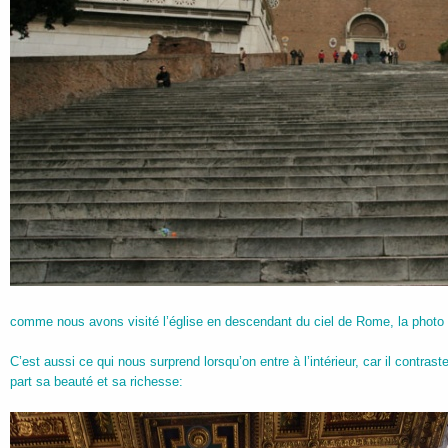
comme nous avons visité l’église en descendant du ciel de Rome, la photo d
C’est aussi ce qui nous surprend lorsqu’on entre à l’intérieur, car il contrast
part sa beauté et sa richesse: