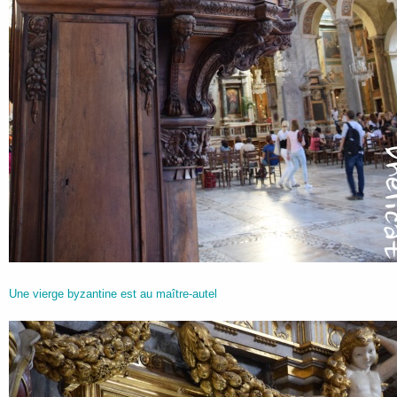
Une vierge byzantine est au maître-autel