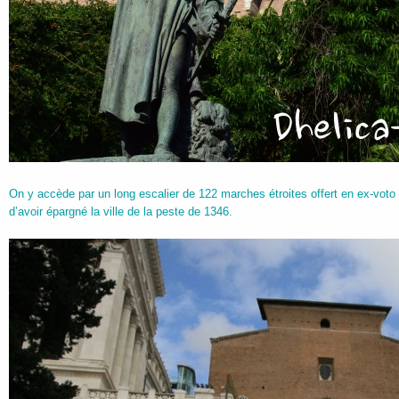
On y accède par un long escalier de 122 marches étroites offert en ex-voto à
d’avoir épargné la ville de la peste de 1346.