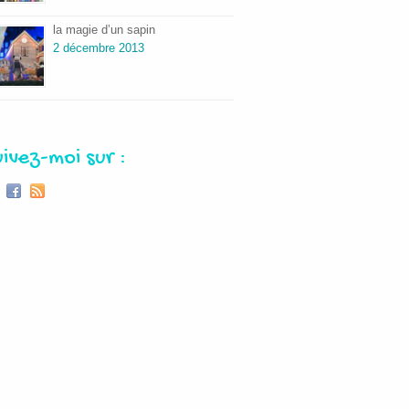
la magie d’un sapin
2 décembre 2013
uivez-moi sur :