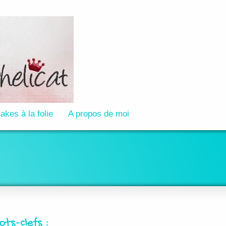
akes à la folie
A propos de moi
ots-clefs :