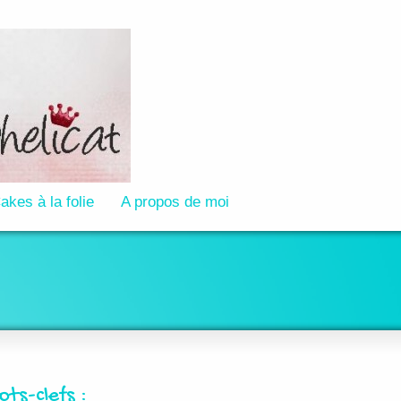
akes à la folie
A propos de moi
ots-clefs :