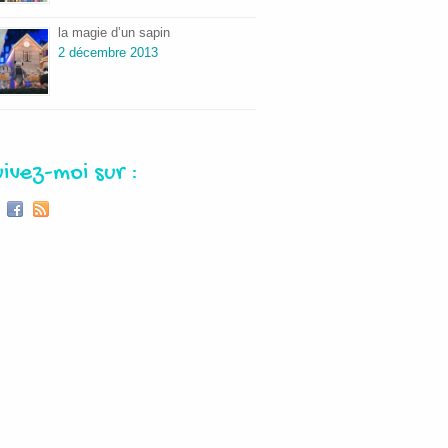
la magie d’un sapin
2 décembre 2013
uivez-moi sur :