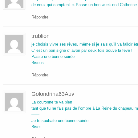
de ceux qui comptent » Passe un bon week end Catherine
Répondre
trublion
je choisis vivre ses rêves, même si je sais qu’il va falloir êtr
C’ est un bon signe d’ avoir par deux fois trouvé la fève !
Passe une bonne soirée
Bisous
Répondre
Golondrina63Auv
La couronne te va bien
tant que tu ne fais pas de l’ombre à La Reine du chapeau m
——
Je te souhaite une bonne soirée
Bises