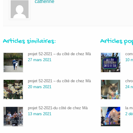
catherine
Articles similaires:
Articles po
projet 52-2021 – du côté de chez Mà
comm
27 mars 2021
10 m
projet 52-2021 – du côté de chez Mà
chro
20 mars 2021
24 
projet 52-2021-du côté de chez Mà
la m
13 mars 2021
2 d