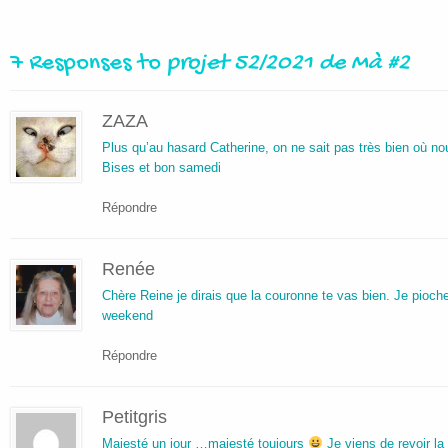
7 Responses to
projet 52/2021 de Mà #2
ZAZA
Plus qu’au hasard Catherine, on ne sait pas très bien où nou
Bises et bon samedi
Répondre
Renée
Chère Reine je dirais que la couronne te vas bien. Je pioch
weekend
Répondre
Petitgris
Majesté un jour …majesté toujours
Je viens de revoir la