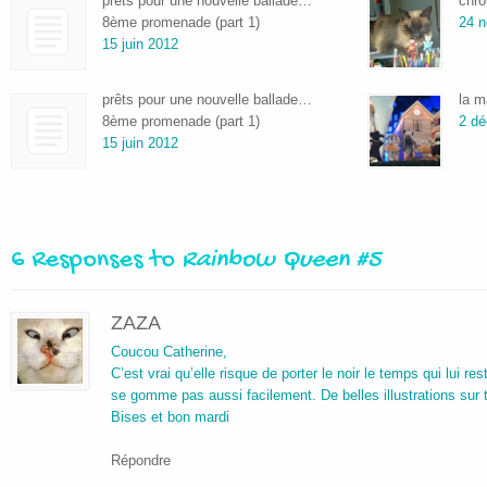
prêts pour une nouvelle ballade…
chro
8ème promenade (part 1)
24 
15 juin 2012
prêts pour une nouvelle ballade…
la m
8ème promenade (part 1)
2 d
15 juin 2012
6 Responses to
Rainbow Queen #5
ZAZA
Coucou Catherine,
C’est vrai qu’elle risque de porter le noir le temps qui lui r
se gomme pas aussi facilement. De belles illustrations sur 
Bises et bon mardi
Répondre