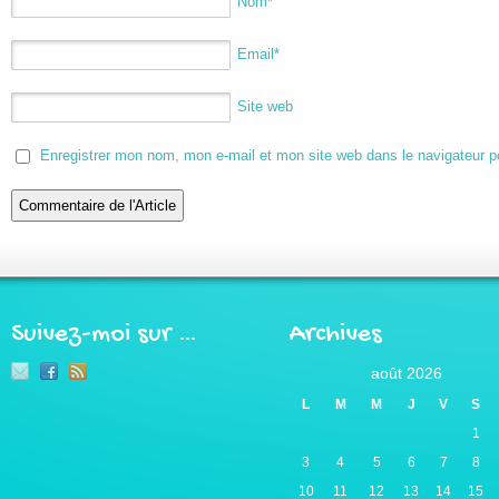
Nom
*
Email
*
Site web
Enregistrer mon nom, mon e-mail et mon site web dans le navigateur 
Suivez-moi sur …
Archives
août 2026
L
M
M
J
V
S
1
3
4
5
6
7
8
10
11
12
13
14
15