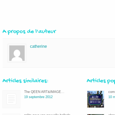
A propos de l'auteur
catherine
Articles similaires:
Articles po
The QEEN ART&IMAGE…
comm
19 septembre 2012
10 m