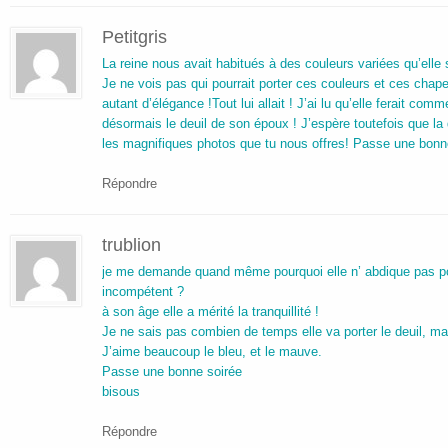
Petitgris
La reine nous avait habitués à des couleurs variées qu’elle
Je ne vois pas qui pourrait porter ces couleurs et ces chap
autant d’élégance !Tout lui allait ! J’ai lu qu’elle ferait comme
désormais le deuil de son époux ! J’espère toutefois que la 
les magnifiques photos que tu nous offres! Passe une bonn
Répondre
trublion
je me demande quand même pourquoi elle n’ abdique pas pour 
incompétent ?
à son âge elle a mérité la tranquillité !
Je ne sais pas combien de temps elle va porter le deuil, mais
J’aime beaucoup le bleu, et le mauve.
Passe une bonne soirée
bisous
Répondre