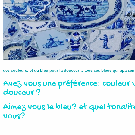
des couleurs, et du bleu pour la douceur… tous ces bleus qui apaisen
Avez vous une préférence: couleur 
douceur ?
Aimez vous le bleu? et quel tonalit
vous?