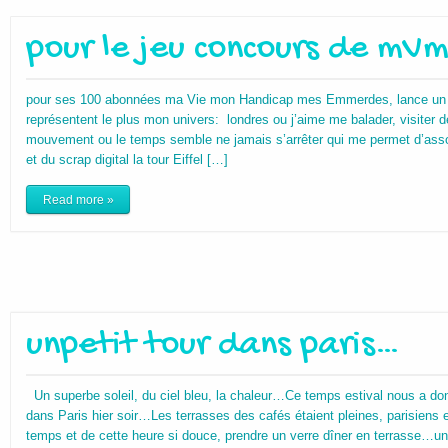
pour le jeu concours de m
pour ses 100 abonnées ma Vie mon Handicap mes Emmerdes, lance un co
représentent le plus mon univers: londres ou j’aime me balader, visiter déc
mouvement ou le temps semble ne jamais s’arrêter qui me permet d’ass
et du scrap digital la tour Eiffel […]
Read more »
unpetit tour dans paris…
Un superbe soleil, du ciel bleu, la chaleur…Ce temps estival nous a d
dans Paris hier soir…Les terrasses des cafés étaient pleines, parisiens et
temps et de cette heure si douce, prendre un verre dîner en terrasse…un