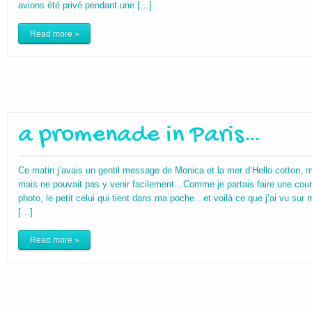
avions été privé pendant une […]
Read more »
a promenade in Paris…
Ce matin j’avais un gentil message de Monica et la mer d’Hello cotton, m
mais ne pouvait pas y venir facilement…Comme je partais faire une cou
photo, le petit celui qui tient dans ma poche…et voilà ce que j’ai vu sur m
[…]
Read more »