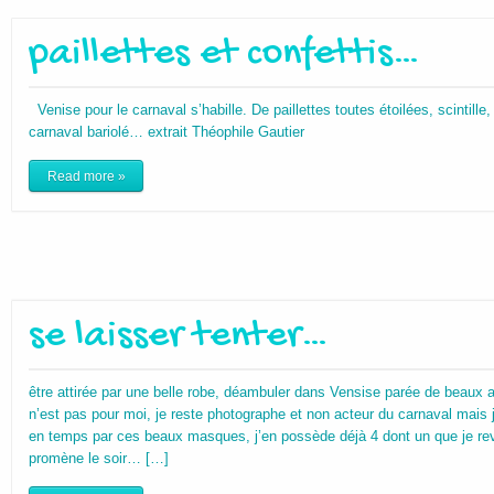
paillettes et confettis…
Venise pour le carnaval s’habille. De paillettes toutes étoilées, scintille, f
carnaval bariolé… extrait Théophile Gautier
Read more »
se laisser tenter…
être attirée par une belle robe, déambuler dans Vensise parée de beaux
n’est pas pour moi, je reste photographe et non acteur du carnaval mais 
en temps par ces beaux masques, j’en possède déjà 4 dont un que je rev
promène le soir… […]