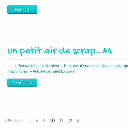
Read more »
un petit air de scrap…#4
« Prenez le temps de rêver… Et si vos rêves ne se réalisent pas, qu’
magnifiques. » Antoine de Saint Exupéry
Read more »
10
« Premiers
...
«
9
11
12
»