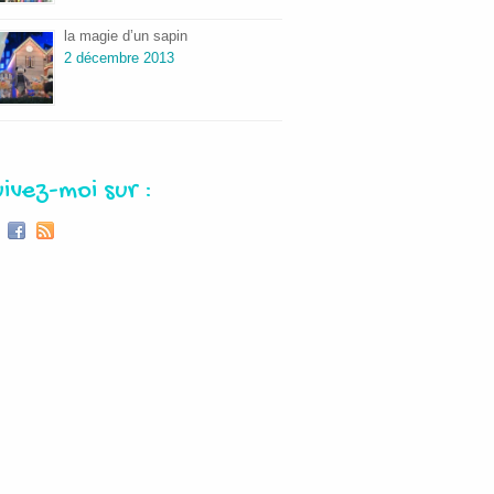
la magie d’un sapin
2 décembre 2013
uivez-moi sur :