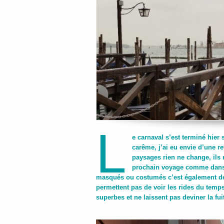
l
e carnaval s’est terminé hier 
carême, j’ai eu envie d’une r
paysages rien ne change, ils 
prochain voyage comme dans n
masqués ou costumés c’est également de
permettent pas de voir les rides du temp
superbes et ne laissent pas deviner la f