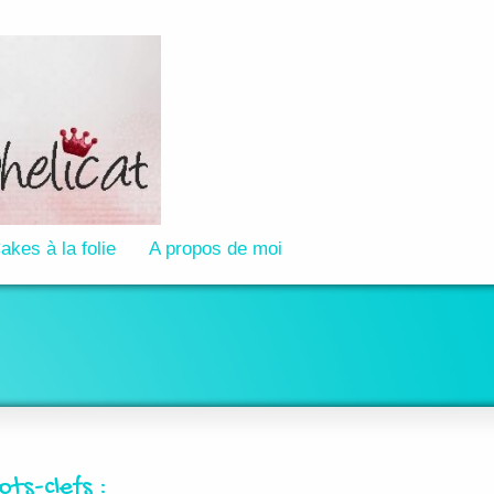
akes à la folie
A propos de moi
ots-clefs :