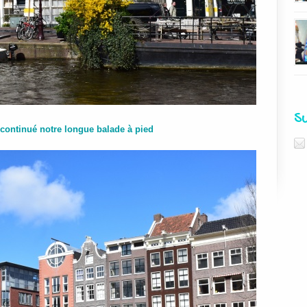
S
 continué notre longue balade à pied