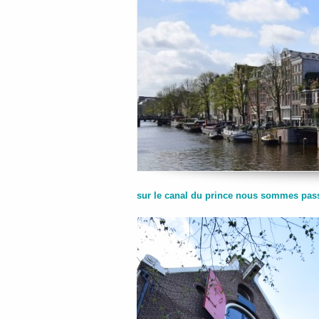
sur le canal du prince nous sommes passé