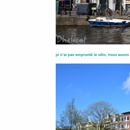
je n’ai pas emprunté le vélo, nous avons