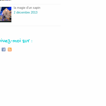
la magie d’un sapin
2 décembre 2013
uivez-moi sur :