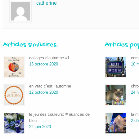
catherine
Articles similaires:
Articles po
collages d’automne #1
comm
13 octobre 2020
10 m
en vrac c’est l’automne
chro
12 octobre 2020
24 
le jeu des couleurs: # nuances de
la m
bleu
2 d
22 juin 2020