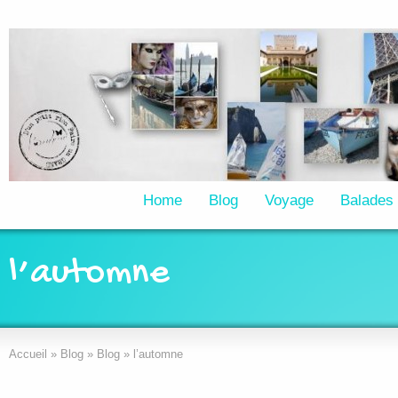
Home
Blog
Voyage
Balades
l’automne
Accueil
»
Blog
»
Blog
»
l’automne