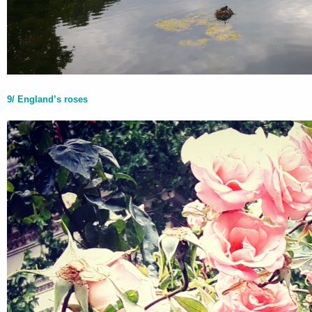
9/ England’s roses