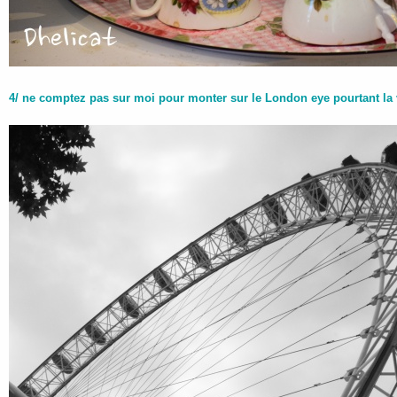
4/ ne comptez pas sur moi pour monter sur le London eye pourtant la 