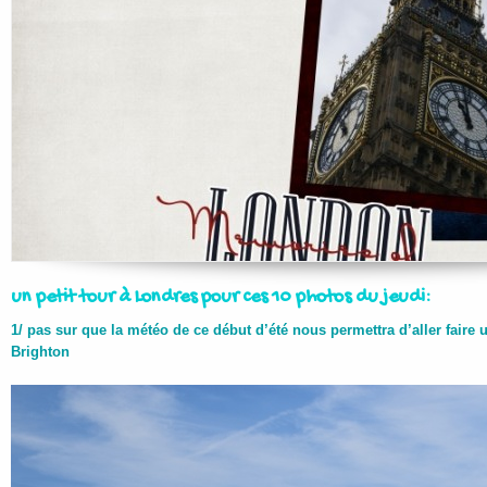
un petit tour à Londres pour ces 10 photos du jeudi:
1/ pas sur que la météo de ce début d’été nous permettra d’aller faire
Brighton