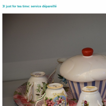
3/ just for tea time: service dépareillé