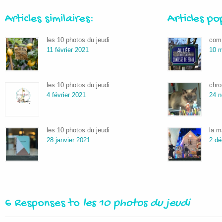
Articles similaires:
Articles po
les 10 photos du jeudi
comm
11 février 2021
10 m
les 10 photos du jeudi
chro
4 février 2021
24 
les 10 photos du jeudi
la m
28 janvier 2021
2 d
6 Responses to
les 10 photos du jeudi