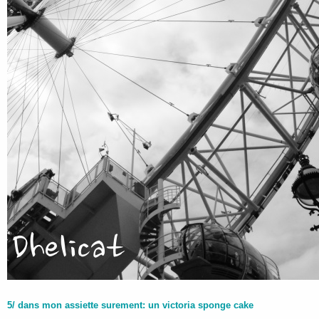
5/ dans mon assiette surement: un victoria sponge cake