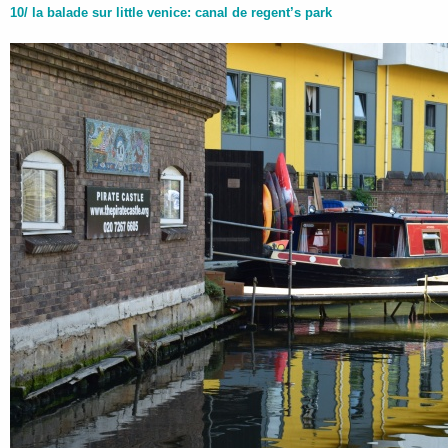
10/ la balade sur little venice: canal de regent’s park