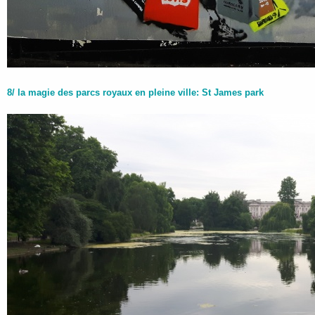
8/ la magie des parcs royaux en pleine ville: St James park