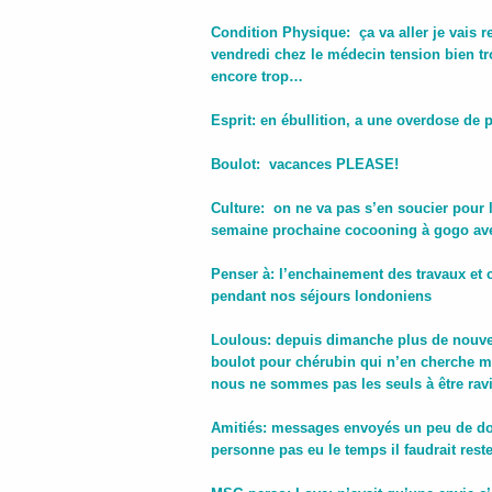
Condition Physique: ça va aller je vais r
vendredi chez le médecin tension bien tro
encore trop…
Esprit: en ébullition, a une overdose de 
Boulot:
vacances PLEASE!
Culture: on ne va pas s’en soucier pour l
semaine prochaine cocooning à gogo avec 
Penser à: l’enchainement des travaux et c’
pendant nos séjours londoniens
Loulous: depuis dimanche plus de nouvel
boulot pour chérubin qui n’en cherche m
nous ne sommes pas les seuls à être ravis
Amitiés: messages envoyés un peu de dou
personne pas eu le temps il faudrait res