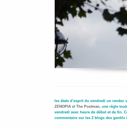
les états d’esprit du vendredi un rendez
ZENOPIA
et
The Postman
, une règle tou
vendredi avec heure de début et de fin. Ce
commentaire sur les 2 blogs des gentils i