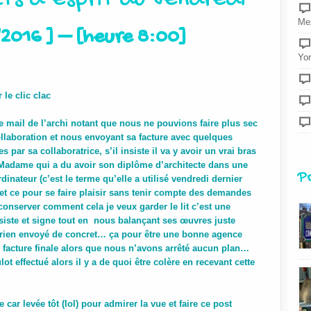
Mez
/2016 ] – [heure 8:00]
Yor
 le clic clac
mail de l’archi notant que nous ne pouvions faire plus sec
llaboration et nous envoyant sa facture avec quelques
par sa collaboratrice, s’il insiste il va y avoir un vrai bras
adame qui a du avoir son diplôme d’architecte dans une
P
dinateur (c’est le terme qu’elle a utilisé vendredi dernier
et ce pour se faire plaisir sans tenir compte des demandes
conserver comment cela je veux garder le lit c’est une
iste et signe tout en nous balançant ses œuvres juste
t rien envoyé de concret… ça pour être une bonne agence
 facture finale alors que nous n’avons arrêté aucun plan…
t effectué alors il y a de quoi être colère en recevant cette
 car levée tôt (lol) pour admirer la vue et faire ce post