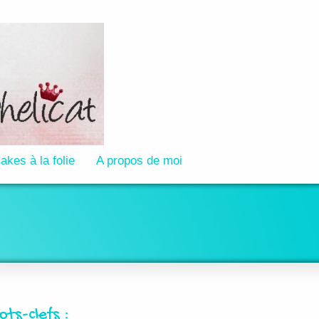
akes à la folie
A propos de moi
ots-clefs :