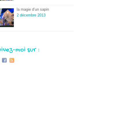
la magie d’un sapin
2 décembre 2013
uivez-moi sur :